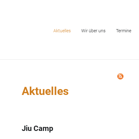
Navigation
Aktuelles
Wir über uns
Termine
überspringen
Aktuelles
Jiu Camp