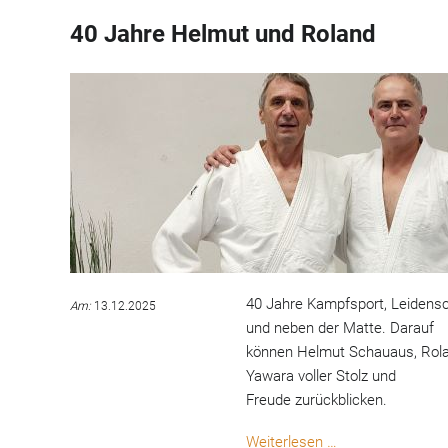
40 Jahre Helmut und Roland
40 Jahre Kampfsport, Leidens
Am:
13.12.2025
und neben der Matte. Darauf
können Helmut Schauaus, Rola
Yawara voller Stolz und
Freude zurückblicken.
40
Weiterlesen …