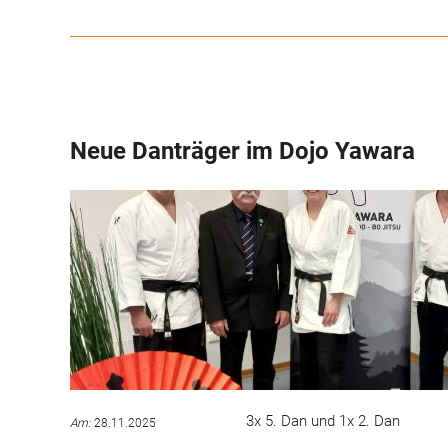
Jahre
Helmut
und
Roland
Neue Danträger im Dojo Yawara
3x 5. Dan und 1x 2. Dan
Am:
28.11.2025