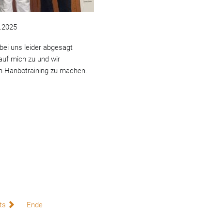
.2025
i uns leider abgesagt
uf mich zu und wir
n Hanbotraining zu machen.
ts
Ende