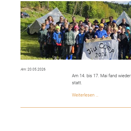
Am:
20.05.2026
Am 14. bis 17. Mai fand wieder
statt.
Jiu
Weiterlesen …
Camp